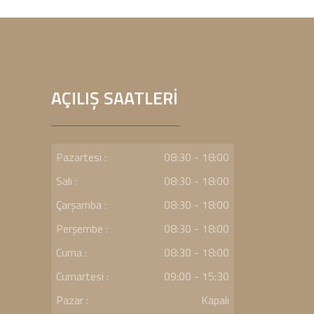
AÇILIŞ SAATLERİ
Pazartesi :
08:30 - 18:00
Salı :
08:30 - 18:00
Çarşamba :
08:30 - 18:00
Perşembe :
08:30 - 18:00
Cuma :
08:30 - 18:00
Cumartesi :
09:00 - 15:30
Pazar :
Kapalı