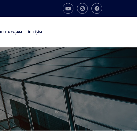
KULDA YAŞAM
İLETİŞİM