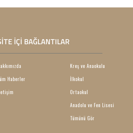
SİTE İÇİ BAĞLANTILAR
akkımızda
Kreş ve Anaokulu
üm Haberler
İlkokul
letişim
Ortaokul
Anadolu ve Fen Lisesi
Tümünü Gör