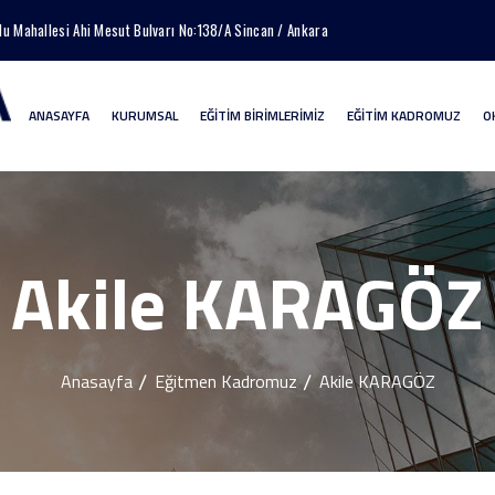
lu Mahallesi Ahi Mesut Bulvarı No:138/A Sincan / Ankara
ANASAYFA
KURUMSAL
EĞİTİM BİRİMLERİMİZ
EĞİTİM KADROMUZ
O
Akile KARAGÖZ
Anasayfa
Eğitmen Kadromuz
Akile KARAGÖZ