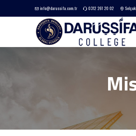
info@darussifa.com.tr
0312 261 20 02
Selçuk
Mis