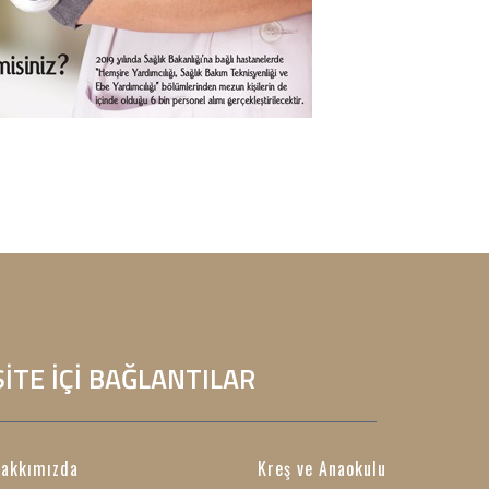
SİTE İÇİ BAĞLANTILAR
akkımızda
Kreş ve Anaokulu