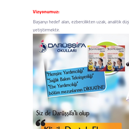
Vizyonumuz:
Başarıyı hedef alan, ezbercilikten uzak, analitik d
yetiştirmektir.