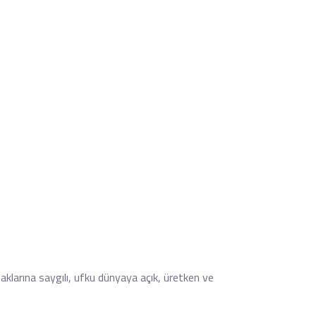
 haklarına saygılı, ufku dünyaya açık, üretken ve