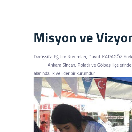
Misyon ve Vizy
Darüşşifa Eğitim Kurumları, Davut KARAGÖZ önderl
Ankara Sincan, Polatlı ve Gölbaşı ilçelerinde 4 S
alanında ilk ve lider bir kurumdur.