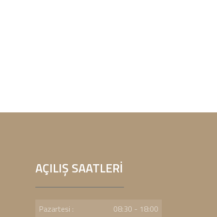
AÇILIŞ SAATLERİ
Pazartesi :
08:30 - 18:00