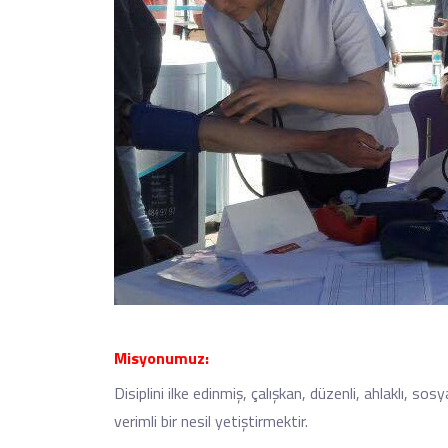
Misyonumuz:
Disiplini ilke edinmiş, çalışkan, düzenli, ahlaklı, s
verimli bir nesil yetiştirmektir.