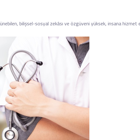
üşünebilen, bilişsel-sosyal zekâsı ve özgüveni yüksek, insana hizmet