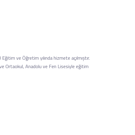
ğitim ve Öğretim yılında hizmete açılmıştır.
ve Ortaokul, Anadolu ve Fen Lisesiyle eğitim