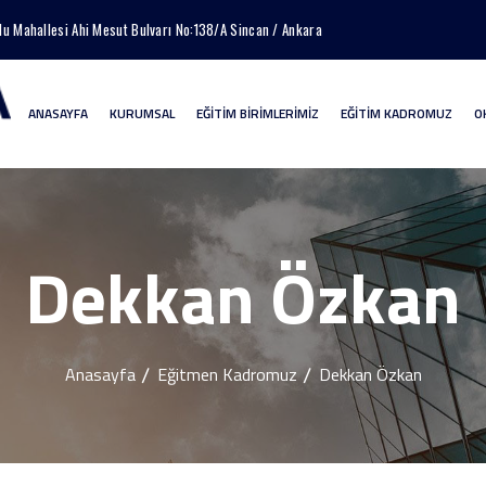
lu Mahallesi Ahi Mesut Bulvarı No:138/A Sincan / Ankara
ANASAYFA
KURUMSAL
EĞİTİM BİRİMLERİMİZ
EĞİTİM KADROMUZ
O
Dekkan Özkan
Anasayfa
Eğitmen Kadromuz
Dekkan Özkan