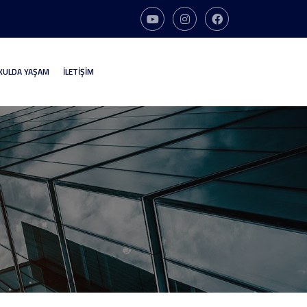
KULDA YAŞAM
İLETİŞİM