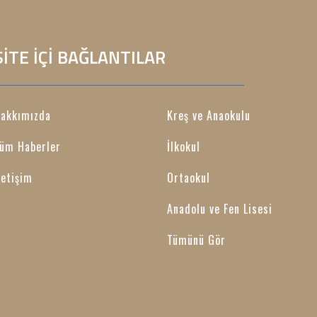
SİTE İÇİ BAĞLANTILAR
akkımızda
Kreş ve Anaokulu
üm Haberler
İlkokul
letişim
Ortaokul
Anadolu ve Fen Lisesi
Tümünü Gör