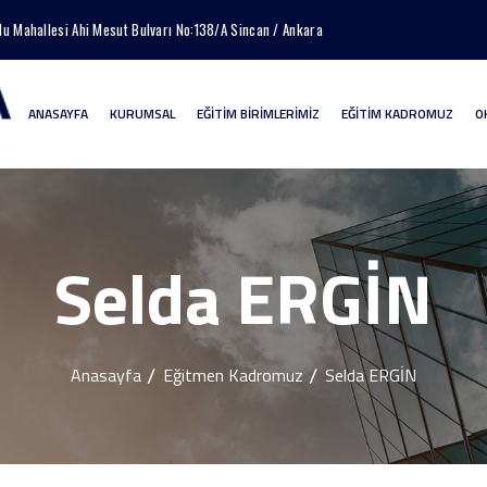
lu Mahallesi Ahi Mesut Bulvarı No:138/A Sincan / Ankara
ANASAYFA
KURUMSAL
EĞİTİM BİRİMLERİMİZ
EĞİTİM KADROMUZ
O
Selda ERGİN
Anasayfa
Eğitmen Kadromuz
Selda ERGİN