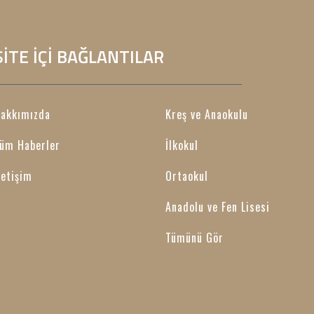
SİTE İÇİ BAĞLANTILAR
akkımızda
Kreş ve Anaokulu
üm Haberler
İlkokul
letişim
Ortaokul
Anadolu ve Fen Lisesi
Tümünü Gör