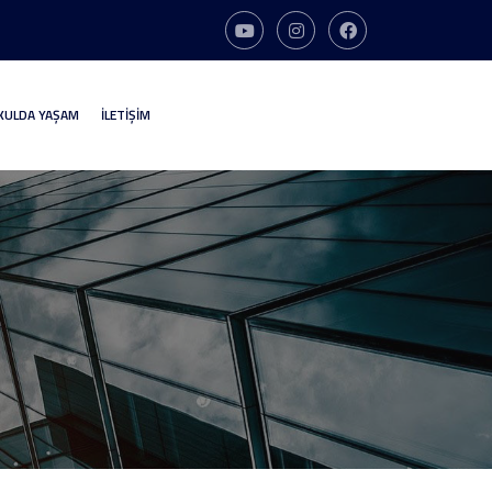
KULDA YAŞAM
İLETİŞİM