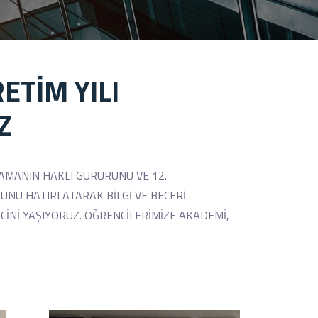
ETİM YILI
Z
LAMANIN HAKLI GURURUNU VE 12.
ĞUNU HATIRLATARAK BİLGİ VE BECERİ
Nİ YAŞIYORUZ. ÖĞRENCİLERİMİZE AKADEMİ,