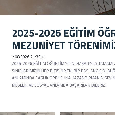
2025-2026 EĞİTİM ÖĞR
MEZUNİYET TÖRENİMİ
7.08.2026 21:30:11
2025-2026 EĞİTİM ÖĞRETİM YILINI BAŞARIYLA TAMAM
SINIFLARIMIZIN HER BİTİŞİN YENİ BİR BAŞLANGIÇ OLDU
ANLAMINDA SAĞLIK ORDUSUNA KAZANDIRMANIN SEVİNCİ
MESLEKİ VE SOSYAL ANLAMDA BAŞARILAR DİLERİZ.