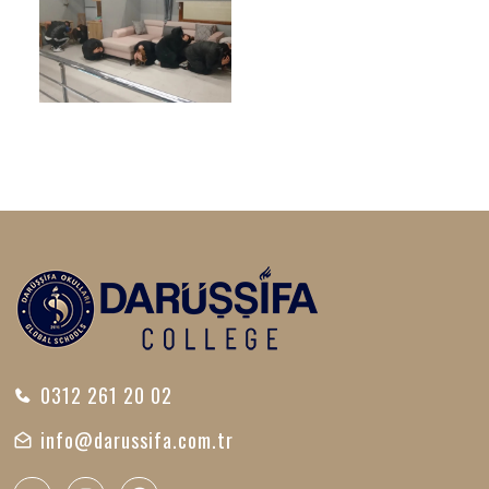
0312 261 20 02
info@darussifa.com.tr