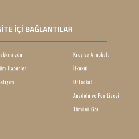
SİTE İÇİ BAĞLANTILAR
akkımızda
Kreş ve Anaokulu
üm Haberler
İlkokul
letişim
Ortaokul
Anadolu ve Fen Lisesi
Tümünü Gör