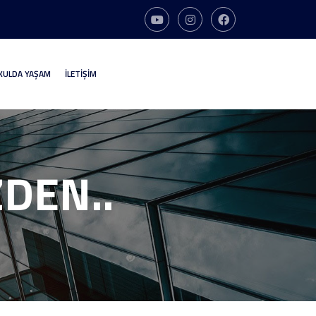
KULDA YAŞAM
İLETİŞİM
DEN..