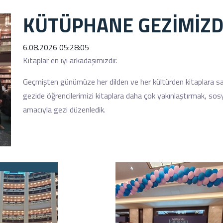
KÜTÜPHANE GEZİMİZD
6.08.2026 05:28:05
Kitaplar en iyi arkadaşımızdır.
Geçmişten günümüze her dilden ve her kültürden kitaplara sah
gezide öğrencilerimizi kitaplara daha çok yakınlaştırmak, sosy
amacıyla gezi düzenledik.