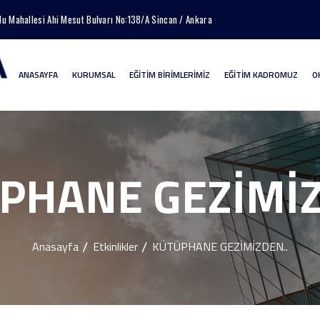
lu Mahallesi Ahi Mesut Bulvarı No:138/A Sincan / Ankara
ANASAYFA
KURUMSAL
EĞİTİM BİRİMLERİMİZ
EĞİTİM KADROMUZ
O
PHANE GEZİMİZ
Anasayfa
Etkinlikler
KÜTÜPHANE GEZİMİZDEN..