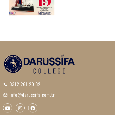
0312 261 20 02
info@darussifa.com.tr