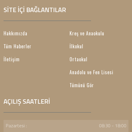
SİTE İÇİ BAĞLANTILAR
Hakkımızda
Kreş ve Anaokulu
Tüm Haberler
İlkokul
İletişim
Ortaokul
Anadolu ve Fen Lisesi
Tümünü Gör
AÇILIŞ SAATLERİ
Pazartesi :
08:30 - 18:00