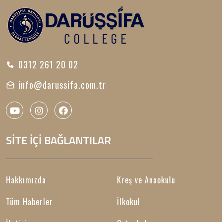
0312 261 20 02
info@darussifa.com.tr
SİTE İÇİ BAĞLANTILAR
Hakkımızda
Kreş ve Anaokulu
Tüm Haberler
İlkokul