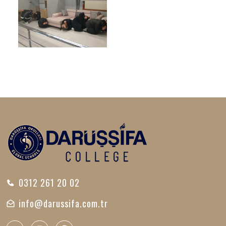
0312 261 20 02
info@darussifa.com.tr