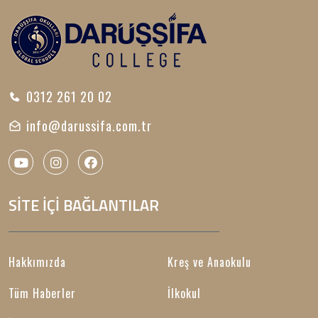
0312 261 20 02
info@darussifa.com.tr
SİTE İÇİ BAĞLANTILAR
Hakkımızda
Kreş ve Anaokulu
Tüm Haberler
İlkokul