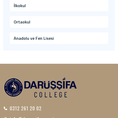
İlkokul
Ortaokul
Anadolu ve Fen Lisesi
0312 261 20 02