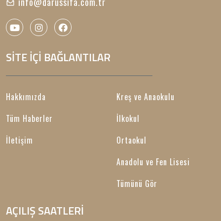
info@darussifa.com.tr
SİTE İÇİ BAĞLANTILAR
Hakkımızda
Kreş ve Anaokulu
Tüm Haberler
İlkokul
İletişim
Ortaokul
Anadolu ve Fen Lisesi
Tümünü Gör
AÇILIŞ SAATLERİ